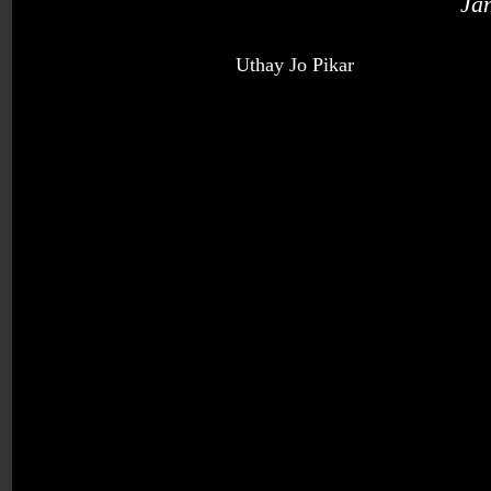
Ja
Uthay Jo Pikar