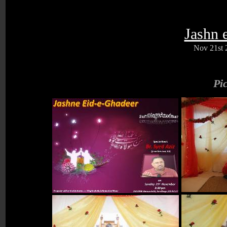
Jashn 
Nov 21st 2
Pi