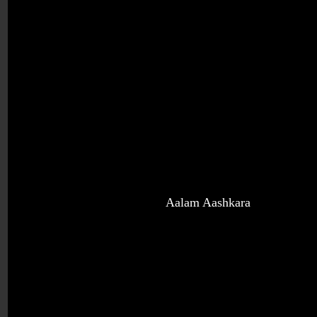
Aalam Aash