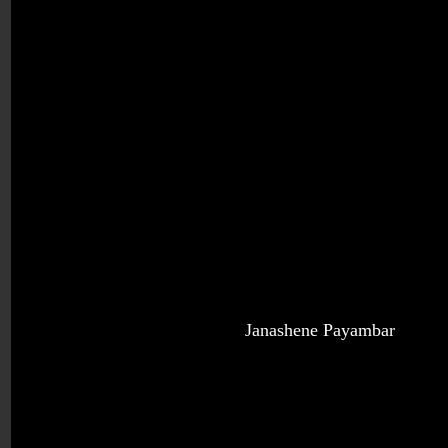
Janashene P