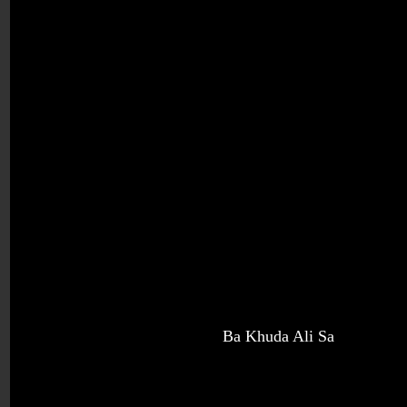
Ba Khuda Al